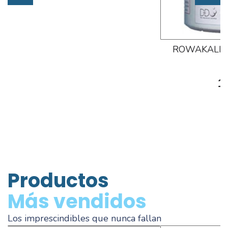
ROWAKALK 
1
Productos
Más vendidos
Los imprescindibles que nunca fallan