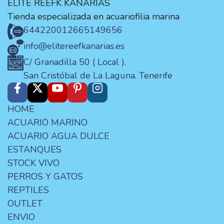
ELITE REEFK KANARIAS
Tienda especializada en acuariofilia marina
644220012
665149656
info@elitereefkanarias.es
C/ Granadilla 50 ( Local ).
San Cristóbal de La Laguna. Tenerife
HOME
ACUARIO MARINO
ACUARIO AGUA DULCE
ESTANQUES
STOCK VIVO
PERROS Y GATOS
REPTILES
OUTLET
ENVIO