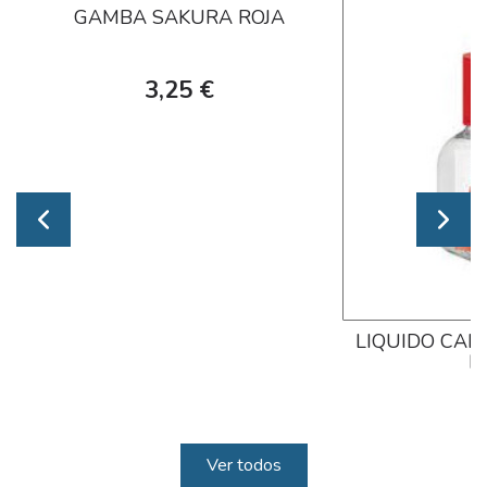
GAMBA SAKURA ROJA
3,25 €
LIQUIDO CAL
K
7
Ver todos