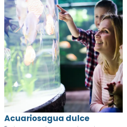
Acuarios
agua dulce