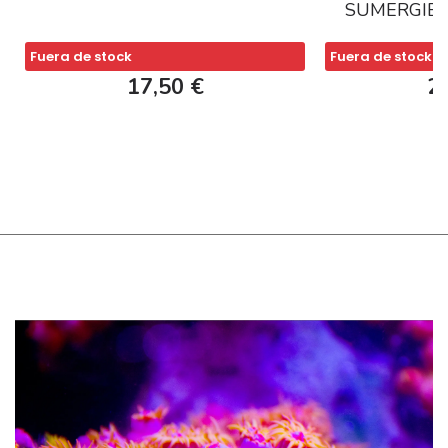
SUMERGIBL
Fuera de stock
Fuera de stock
17,50 €
2