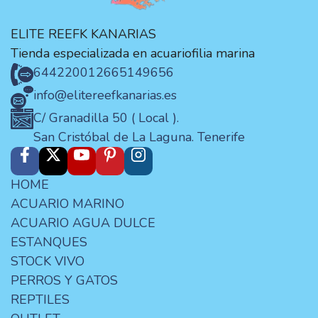
ELITE REEFK KANARIAS
Tienda especializada en acuariofilia marina
644220012
665149656
info@elitereefkanarias.es
C/ Granadilla 50 ( Local ).
San Cristóbal de La Laguna. Tenerife
HOME
ACUARIO MARINO
ACUARIO AGUA DULCE
ESTANQUES
STOCK VIVO
PERROS Y GATOS
REPTILES