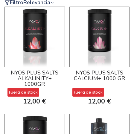
Filtro
Relevancia
NYOS PLUS SALTS
NYOS PLUS SALTS
ALKALINITY+
CALCIUM+ 1000 GR
1000GR
Fuera de stock
Fuera de stock
12,00 €
12,00 €