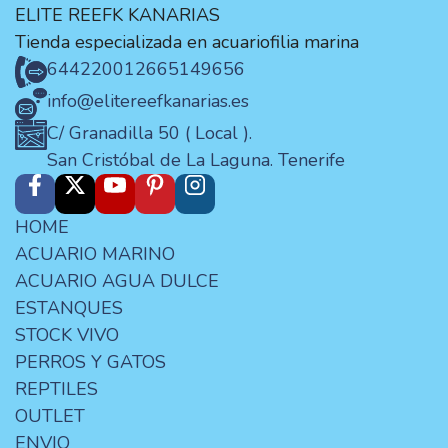
ELITE REEFK KANARIAS
Tienda especializada en acuariofilia marina
644220012
665149656
info@elitereefkanarias.es
C/ Granadilla 50 ( Local ).
San Cristóbal de La Laguna. Tenerife
HOME
ACUARIO MARINO
ACUARIO AGUA DULCE
ESTANQUES
STOCK VIVO
PERROS Y GATOS
REPTILES
OUTLET
ENVIO