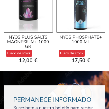
NYOS PLUS SALTS
NYOS PHOSPHATE+
MAGNESIUM+ 1000
1000 ML
GR
Fuera de stock
Fuera de stock
12,00 €
17,50 €
PERMANECE INFORMADO
Suscríbete a nuestro boletín pare recibir