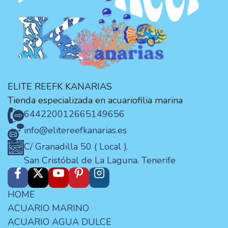
ELITE REEFK KANARIAS
Tienda especializada en acuariofilia marina
644220012
665149656
info@elitereefkanarias.es
C/ Granadilla 50 ( Local ).
San Cristóbal de La Laguna. Tenerife
HOME
ACUARIO MARINO
ACUARIO AGUA DULCE