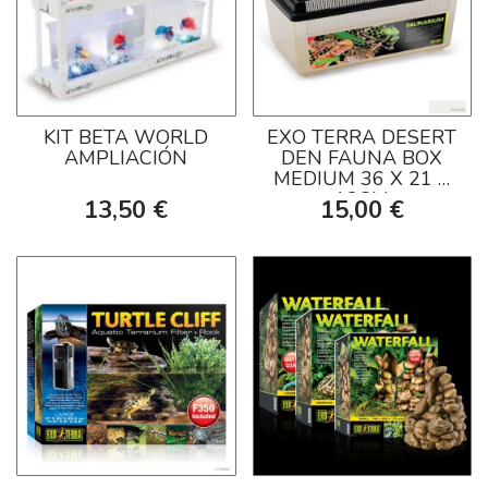
KIT BETA WORLD
EXO TERRA DESERT
AMPLIACIÓN
DEN FAUNA BOX
MEDIUM 36 X 21 X
13CM
13,50 €
15,00 €