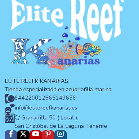
ELITE REEFK KANARIAS
Tienda especializada en acuariofilia marina
644220012
665149656
info@elitereefkanarias.es
C/ Granadilla 50 ( Local ).
San Cristóbal de La Laguna. Tenerife