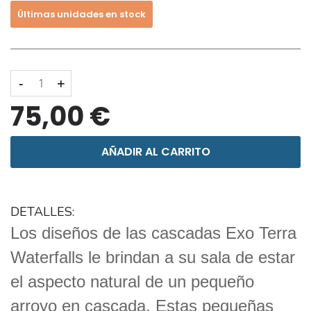
Últimas unidades en stock
-
+
75,00 €
AÑADIR AL CARRITO
DETALLES:
Los diseños de las cascadas Exo Terra
Waterfalls le brindan a su sala de estar
el aspecto natural de un pequeño
arroyo en cascada. Estas pequeñas