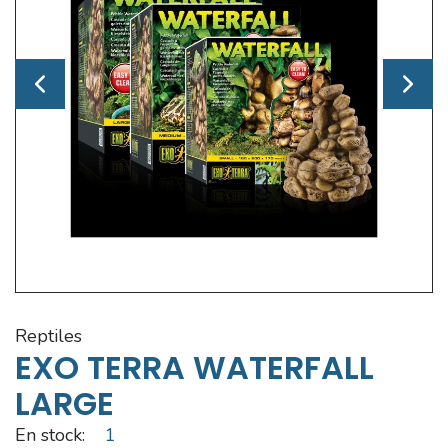
reptiles
EXO TERRA WATERFALL
LARGE
En stock:
1