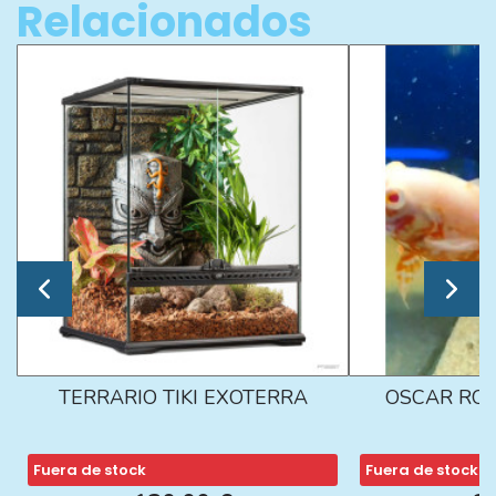
Relacionados
TERRARIO TIKI EXOTERRA
OSCAR ROJ
Fuera de stock
Fuera de stock