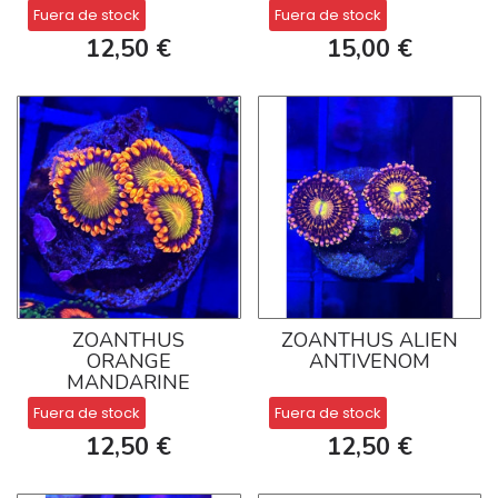
Fuera de stock
Fuera de stock
12,50 €
15,00 €
ZOANTHUS
ZOANTHUS ALIEN
ORANGE
ANTIVENOM
MANDARINE
Fuera de stock
Fuera de stock
12,50 €
12,50 €