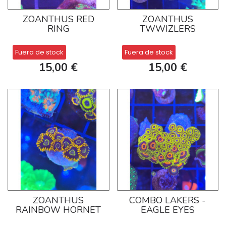
ZOANTHUS RED
ZOANTHUS
RING
TWWIZLERS
Fuera de stock
Fuera de stock
15,00 €
15,00 €
ZOANTHUS
COMBO LAKERS -
RAINBOW HORNET
EAGLE EYES