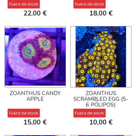
Fuera de stock
Fuera de stock
22,00 €
18,00 €
ZOANTHUS CANDY
ZOANTHUS
APPLE
SCRAMBLED EGG (5-
6 PÓLIPOS)
Fuera de stock
Fuera de stock
15,00 €
10,00 €