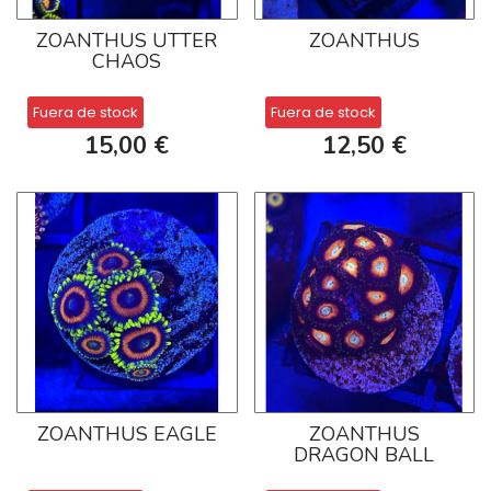
ZOANTHUS UTTER
ZOANTHUS
CHAOS
Fuera de stock
Fuera de stock
15,00 €
12,50 €
ZOANTHUS EAGLE
ZOANTHUS
DRAGON BALL