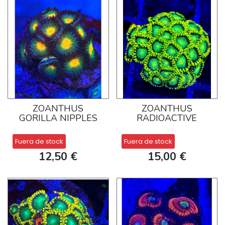
ZOANTHUS
ZOANTHUS
GORILLA NIPPLES
RADIOACTIVE
Fuera de stock
Fuera de stock
12,50 €
15,00 €