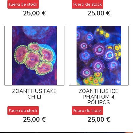
Fuera de stock
Fuera de stock
25,00 €
25,00 €
ZOANTHUS FAKE
ZOANTHUS ICE
CHILI
PHANTOM 4
PÓLIPOS
Fuera de stock
Fuera de stock
25,00 €
25,00 €