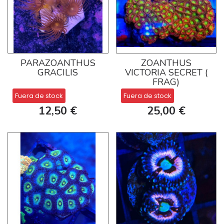
PARAZOANTHUS
ZOANTHUS
GRACILIS
VICTORIA SECRET (
FRAG)
Fuera de stock
Fuera de stock
12,50 €
25,00 €