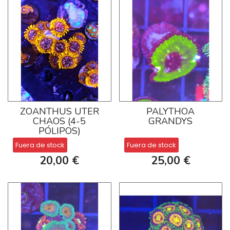
ZOANTHUS UTER
PALYTHOA
CHAOS (4-5
GRANDYS
PÓLIPOS)
Fuera de stock
Fuera de stock
20,00 €
25,00 €