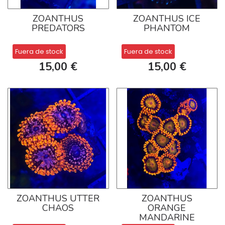
ZOANTHUS
ZOANTHUS ICE
PREDATORS
PHANTOM
Fuera de stock
Fuera de stock
15,00 €
15,00 €
ZOANTHUS UTTER
ZOANTHUS
CHAOS
ORANGE
MANDARINE