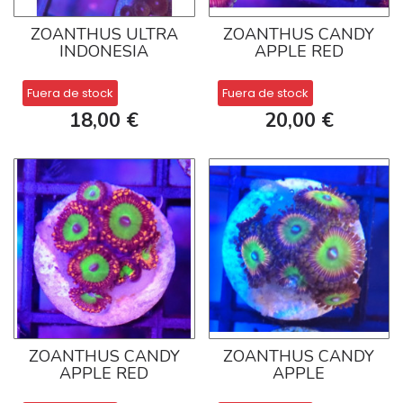
ZOANTHUS ULTRA
ZOANTHUS CANDY
INDONESIA
APPLE RED
Fuera de stock
Fuera de stock
18,00 €
20,00 €
ZOANTHUS CANDY
ZOANTHUS CANDY
APPLE RED
APPLE