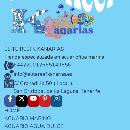
ELITE REEFK KANARIAS
Tienda especializada en acuariofilia marina
644220012
665149656
info@elitereefkanarias.es
C/ Granadilla 50 ( Local ).
San Cristóbal de La Laguna. Tenerife
HOME
ACUARIO MARINO
ACUARIO AGUA DULCE