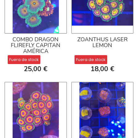
COMBO DRAGON
ZOANTHUS LASER
FLIREFLY CAPITAN
LEMON
AMÉRICA
Fuera de stock
Fuera de stock
25,00 €
18,00 €