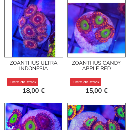
ZOANTHUS ULTRA
ZOANTHUS CANDY
INDONESIA
APPLE RED
Fuera de stock
Fuera de stock
18,00 €
15,00 €