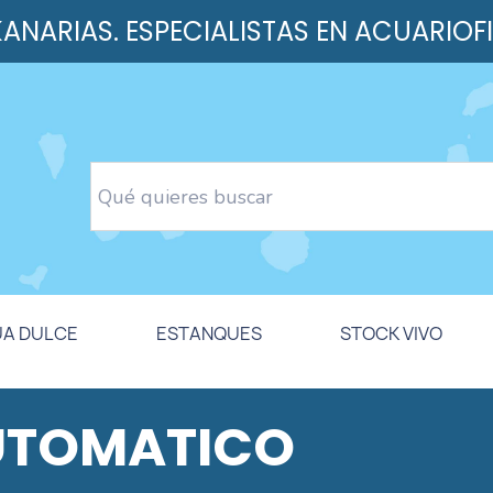
 KANARIAS. ESPECIALISTAS EN ACUARIOF
UA DULCE
ESTANQUES
STOCK VIVO
UTOMATICO