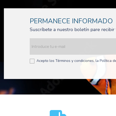
PERMANECE INFORMADO
Suscríbete a nuestro boletín pare recibi
Acepto los Términos y condiciones, la Política de