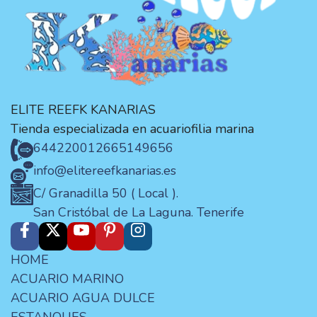
ELITE REEFK KANARIAS
Tienda especializada en acuariofilia marina
644220012
665149656
info@elitereefkanarias.es
C/ Granadilla 50 ( Local ).
San Cristóbal de La Laguna. Tenerife
HOME
ACUARIO MARINO
ACUARIO AGUA DULCE