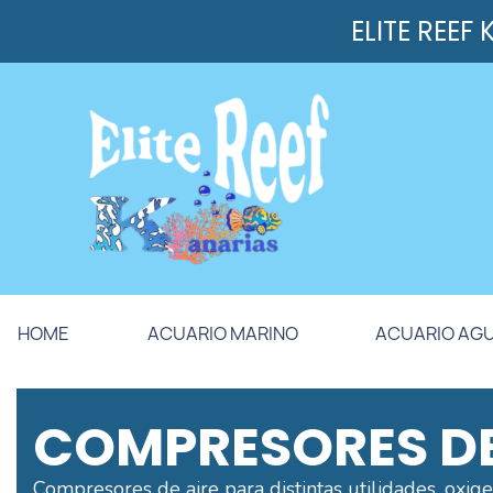
ELITE REEF
HOME
ACUARIO MARINO
ACUARIO AG
COMPRESORES DE
Compresores de aire para distintas utilidades, oxigenac