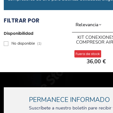
FILTRAR POR
Relevancia
Disponibilidad
KIT CONEXIONE
COMPRESOR AI
No disponible
(1)
Fuera de stock
36,00 €
PERMANECE INFORMADO
Suscríbete a nuestro boletín pare recibi