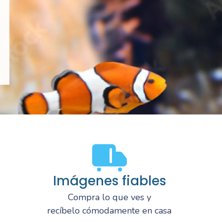
Imágenes fiables
Compra lo que ves y
recíbelo cómodamente en casa