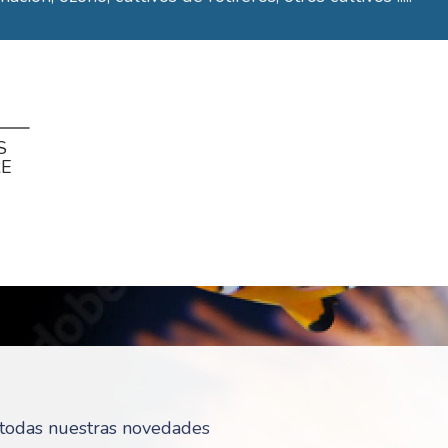
S
RE
r todas nuestras novedades