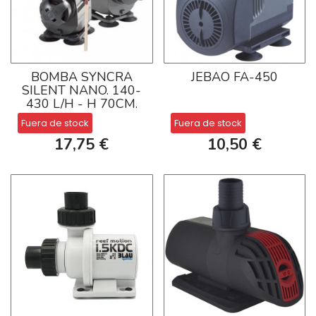
BOMBA SYNCRA
JEBAO FA-450
SILENT NANO. 140-
430 L/H - H 70CM.
Fuera de stock
Fuera de stock
17,75 €
10,50 €