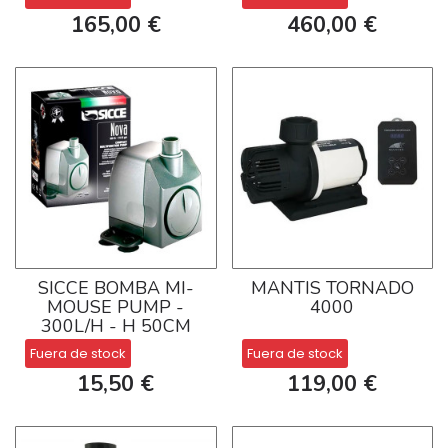
165,00 €
460,00 €
SICCE BOMBA MI-
MANTIS TORNADO
MOUSE PUMP -
4000
300L/H - H 50CM
Fuera de stock
Fuera de stock
15,50 €
119,00 €