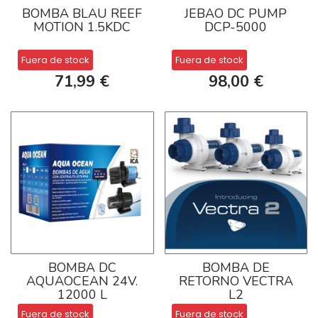
BOMBA BLAU REEF
JEBAO DC PUMP
MOTION 1.5KDC
DCP-5000
Fuera de stock
Fuera de stock
71,99 €
98,00 €
BOMBA DC
BOMBA DE
AQUAOCEAN 24V.
RETORNO VECTRA
12000 L
L2
Fuera de stock
Fuera de stock