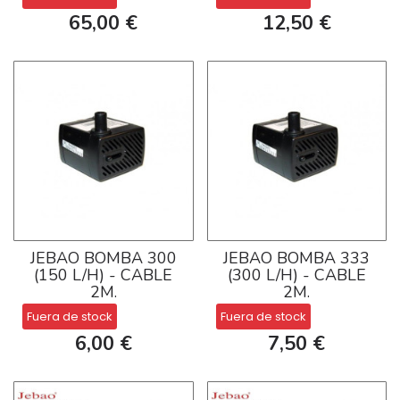
65,00 €
12,50 €
JEBAO BOMBA 300
JEBAO BOMBA 333
(150 L/H) - CABLE
(300 L/H) - CABLE
2M.
2M.
Fuera de stock
Fuera de stock
6,00 €
7,50 €