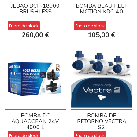
JEBAO DCP-18000
BOMBA BLAU REEF
BRUSHLESS
MOTION KDC 4.0
Fuera de stock
Fuera de stock
260,00 €
105,00 €
BOMBA DC
BOMBA DE
AQUAOCEAN 24V.
RETORNO VECTRA
4000 L
S2
Fuera de stock
Fuera de stock