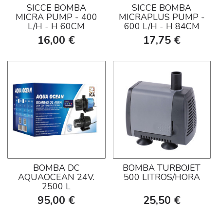
SICCE BOMBA
SICCE BOMBA
MICRA PUMP - 400
MICRAPLUS PUMP -
L/H - H 60CM
600 L/H - H 84CM
16,00 €
17,75 €
BOMBA DC
BOMBA TURBOJET
AQUAOCEAN 24V.
500 LITROS/HORA
2500 L
95,00 €
25,50 €