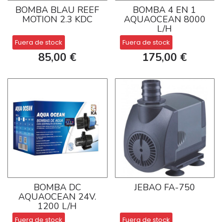
BOMBA BLAU REEF
BOMBA 4 EN 1
MOTION 2.3 KDC
AQUAOCEAN 8000
L/H
Fuera de stock
Fuera de stock
85,00 €
175,00 €
BOMBA DC
JEBAO FA-750
AQUAOCEAN 24V.
1200 L/H
Fuera de stock
Fuera de stock