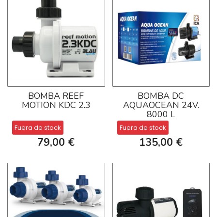
BOMBA REEF
BOMBA DC
MOTION KDC 2.3
AQUAOCEAN 24V.
8000 L
Fuera de stock
Fuera de stock
79,00 €
135,00 €