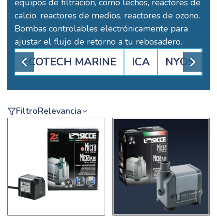
equipos de filtración, como lechos, reactores de
calcio, reactores de medios, reactores de ozono.
Bombas controlables electrónicamente para
ajustar el flujo de retorno a tu rebosadero.
ECOTECH MARINE
ICA
NYOS
J
Filtro
Relevancia