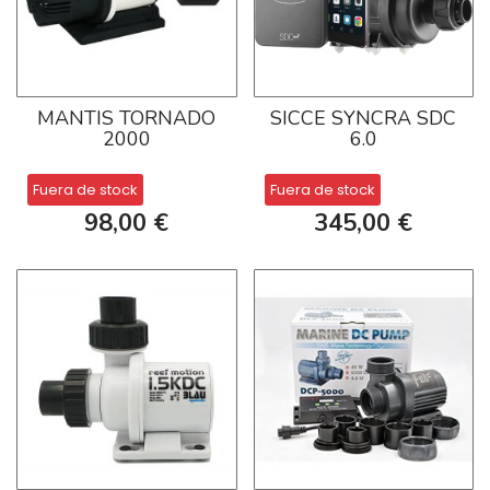
MANTIS TORNADO
SICCE SYNCRA SDC
2000
6.0
Fuera de stock
Fuera de stock
98,00 €
345,00 €