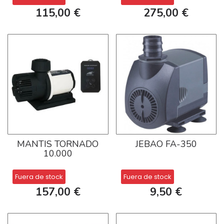
115,00 €
275,00 €
MANTIS TORNADO
JEBAO FA-350
10.000
Fuera de stock
Fuera de stock
157,00 €
9,50 €