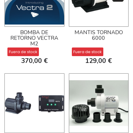
BOMBA DE
MANTIS TORNADO
RETORNO VECTRA
6000
M2
Fuera de stock
Fuera de stock
370,00 €
129,00 €