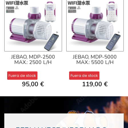
JEBAO, MDP-2500
JEBAO, MDP-5000
MAX.: 2500 L/H
MAX.: 5500 L/H
Fuera de stock
Fuera de stock
95,00 €
119,00 €