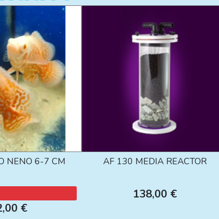
O NENO 6-7 CM
AF 130 MEDIA REACTOR
138,00 €
2,00 €