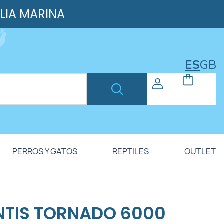
ILIA MARINA
ES
GB
PERROS Y GATOS
REPTILES
OUTLET
TIS TORNADO 6000