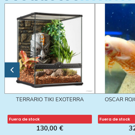
TERRARIO TIKI EXOTERRA
OSCAR ROJ
Fuera de stock
Fuera de stock
130,00 €
3