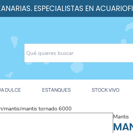
 KANARIAS. ESPECIALISTAS EN ACUARIOF
UA DULCE
ESTANQUES
STOCK VIVO
n
mantis
mantis tornado 6000
/
/
mantis
MAN