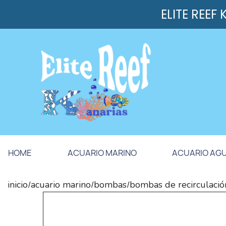
ELITE REEF
HOME
ACUARIO MARINO
ACUARIO AG
inicio
acuario marino
bombas
bombas de recirculació
/
/
/