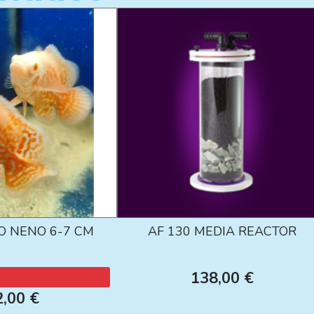
O NENO 6-7 CM
AF 130 MEDIA REACTOR
138,00 €
2,00 €