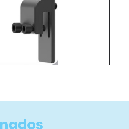
onados