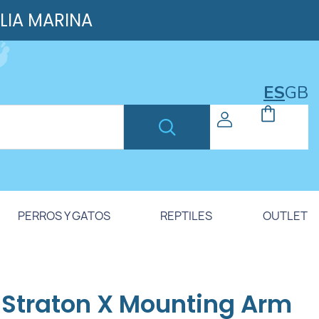
ILIA MARINA
ES
GB
PERROS Y GATOS
REPTILES
OUTLET
, Straton X Mounting Arm