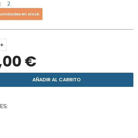
:
2
 unidades en stock
+
,00 €
AÑADIR AL CARRITO
ES: