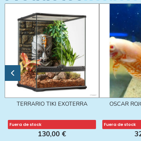
TERRARIO TIKI EXOTERRA
OSCAR ROJ
Fuera de stock
Fuera de stock
130,00 €
3