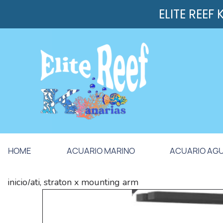
ELITE REEF
HOME
ACUARIO MARINO
ACUARIO AG
inicio
ati, straton x mounting arm
/