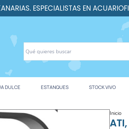
 KANARIAS. ESPECIALISTAS EN ACUARIOF
UA DULCE
ESTANQUES
STOCK VIVO
inicio
ATI