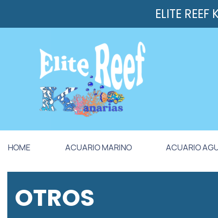
ELITE REEF
HOME
ACUARIO MARINO
ACUARIO AG
OTROS