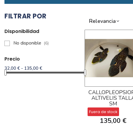
FILTRAR POR
Relevancia
Disponibilidad
No disponible
(6)
Precio
32,00 € - 135,00 €
CALLOPLEOPSIO
ALTIVELIS TALL
SM
Fuera de stock
135,00 €