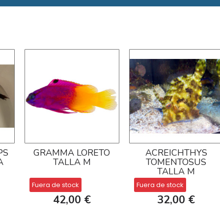
PS
GRAMMA LORETO
ACREICHTHYS
A
TALLA M
TOMENTOSUS
TALLA M
Fuera de stock
Fuera de stock
42,00 €
32,00 €