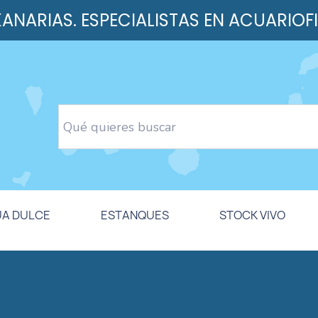
 KANARIAS. ESPECIALISTAS EN ACUARIOF
UA DULCE
ESTANQUES
STOCK VIVO