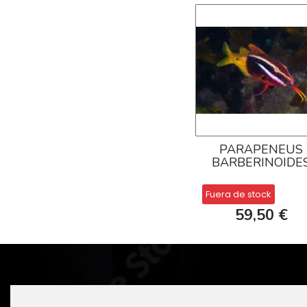
PARAPENEUS
BARBERINOIDE
Fuera de stock
59,50 €