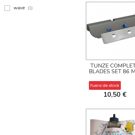
wave
(1)
TUNZE COMPLE
BLADES SET 86 
Fuera de stock
10,50 €