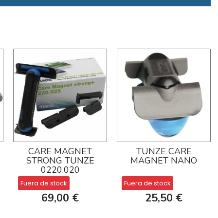
CARE MAGNET
TUNZE CARE
STRONG TUNZE
MAGNET NANO
0220.020
Fuera de stock
Fuera de stock
69,00 €
25,50 €