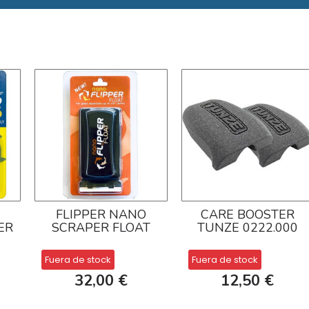
FLIPPER NANO
CARE BOOSTER
ER
SCRAPER FLOAT
TUNZE 0222.000
Fuera de stock
Fuera de stock
32,00 €
12,50 €