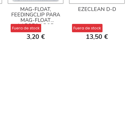
MAG-FLOAT,
EZECLEAN D-D
FEEDINGCLIP PARA
MAG-FLOAT
LARGE/LARGE
Fuera de stock
Fuera de stock
PLUS
3,20 €
13,50 €