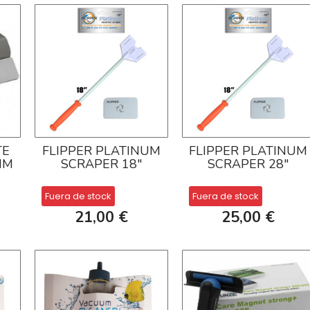
TE
FLIPPER PLATINUM
FLIPPER PLATINUM
MM
SCRAPER 18"
SCRAPER 28"
Fuera de stock
Fuera de stock
21,00 €
25,00 €