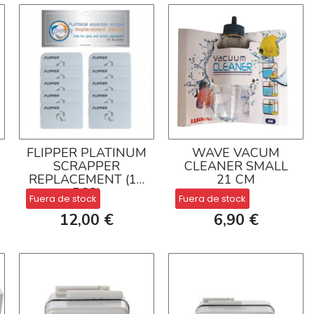
FLIPPER PLATINUM
WAVE VACUM
SCRAPPER
CLEANER SMALL
REPLACEMENT (10
21 CM
PCS)
Fuera de stock
Fuera de stock
12,00 €
6,90 €