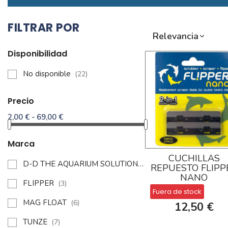
FILTRAR POR
Relevancia
Disponibilidad
No disponible
(22)
Precio
2,00 € - 69,00 €
Marca
CUCHILLAS
D-D THE AQUARIUM SOLUTION
(1)
REPUESTO FLIPP
NANO
FLIPPER
(3)
Fuera de stock
MAG FLOAT
(6)
12,50 €
TUNZE
(7)