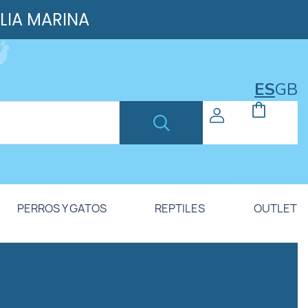
ILIA MARINA
ES
GB
PERROS Y GATOS
REPTILES
OUTLET