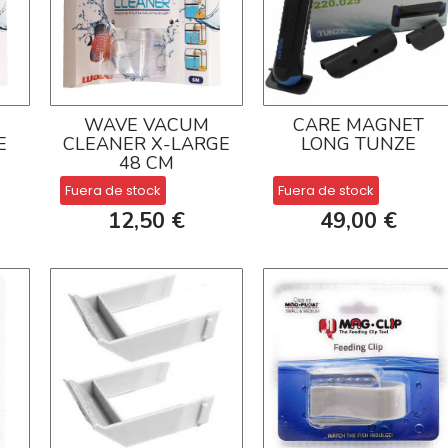
WAVE VACUM
CARE MAGNET
E
CLEANER X-LARGE
LONG TUNZE
48 CM
Fuera de stock
Fuera de stock
12,50 €
49,00 €