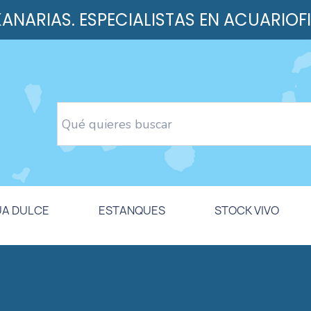
 KANARIAS. ESPECIALISTAS EN ACUARIOF
UA DULCE
ESTANQUES
STOCK VIVO