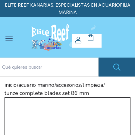
ELITE REEF KANARIAS. ESPECIALISTAS EN ACUARIOFILIA
MARINA
inicio
acuario marino
accesorios
limpieza
/
/
/
/
tunze complete blades set 86 mm