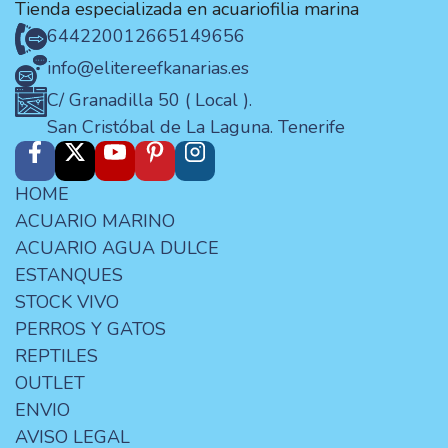
Tienda especializada en acuariofilia marina
644220012
665149656
info@elitereefkanarias.es
C/ Granadilla 50 ( Local ).
San Cristóbal de La Laguna. Tenerife
HOME
ACUARIO MARINO
ACUARIO AGUA DULCE
ESTANQUES
STOCK VIVO
PERROS Y GATOS
REPTILES
OUTLET
ENVIO
AVISO LEGAL