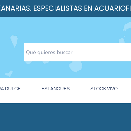
 KANARIAS. ESPECIALISTAS EN ACUARIOF
UA DULCE
ESTANQUES
STOCK VIVO