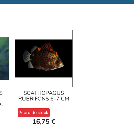
S
SCATHOPAGUS
RUBRIFONS 6-7 CM
)
Fuera de stock
16,75 €