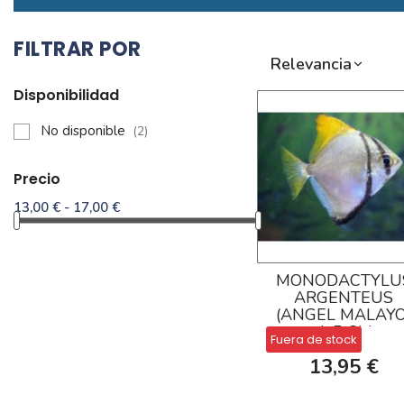
FILTRAR POR
Relevancia
Disponibilidad
No disponible
(2)
Precio
13,00 € - 17,00 €
MONODACTYLU
ARGENTEUS
(ANGEL MALAYO
4-5 CM
Fuera de stock
13,95 €