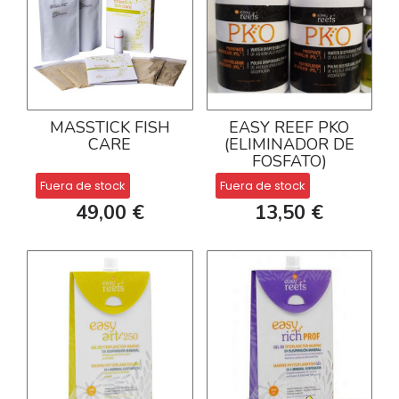
MASSTICK FISH
EASY REEF PKO
CARE
(ELIMINADOR DE
FOSFATO)
Fuera de stock
Fuera de stock
49,00 €
13,50 €