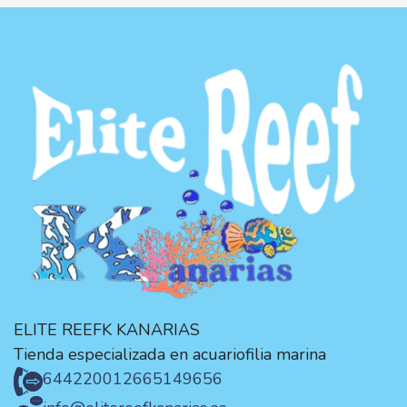
ELITE REEFK KANARIAS
Tienda especializada en acuariofilia marina
644220012
665149656