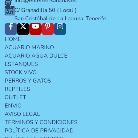
info@elitereefkanarias.es
C/ Granadilla 50 ( Local ).
San Cristóbal de La Laguna. Tenerife
HOME
ACUARIO MARINO
ACUARIO AGUA DULCE
ESTANQUES
STOCK VIVO
PERROS Y GATOS
REPTILES
OUTLET
ENVIO
AVISO LEGAL
TERMINOS Y CONDICIONES
POLÍTICA DE PRIVACIDAD