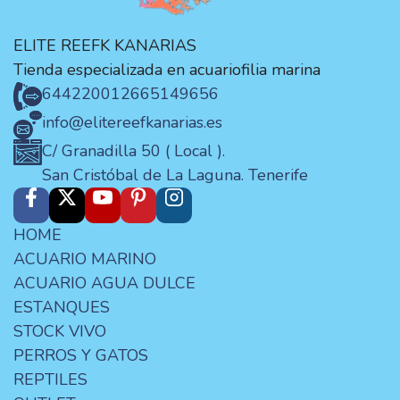
ELITE REEFK KANARIAS
Tienda especializada en acuariofilia marina
644220012
665149656
info@elitereefkanarias.es
C/ Granadilla 50 ( Local ).
San Cristóbal de La Laguna. Tenerife
HOME
ACUARIO MARINO
ACUARIO AGUA DULCE
ESTANQUES
STOCK VIVO
PERROS Y GATOS
REPTILES