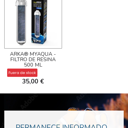
ARKA® MYAQUA -
FILTRO DE RESINA
500 ML
Fuera de stock
35,00 €
PERMANECE INFORMADO