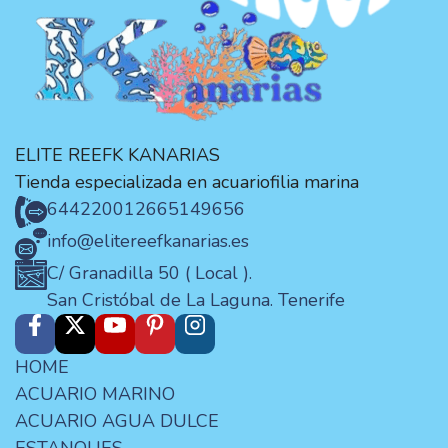
ELITE REEFK KANARIAS
Tienda especializada en acuariofilia marina
644220012
665149656
info@elitereefkanarias.es
C/ Granadilla 50 ( Local ).
San Cristóbal de La Laguna. Tenerife
HOME
ACUARIO MARINO
ACUARIO AGUA DULCE