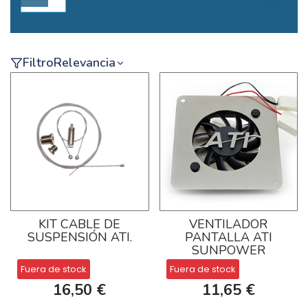
Filtro
Relevancia
KIT CABLE DE
VENTILADOR
SUSPENSIÓN ATI.
PANTALLA ATI
SUNPOWER
Fuera de stock
Fuera de stock
16,50 €
11,65 €