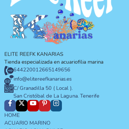
ELITE REEFK KANARIAS
Tienda especializada en acuariofilia marina
644220012
665149656
info@elitereefkanarias.es
C/ Granadilla 50 ( Local ).
San Cristóbal de La Laguna. Tenerife
HOME
ACUARIO MARINO