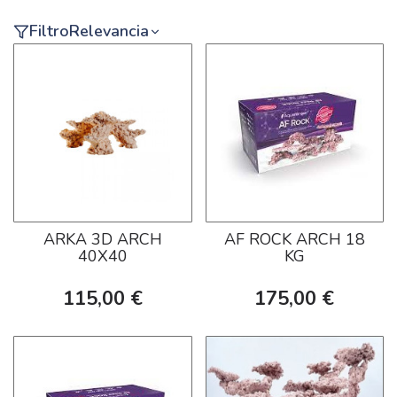
Filtro
Relevancia
ARKA 3D ARCH
AF ROCK ARCH 18
40X40
KG
115,00 €
175,00 €