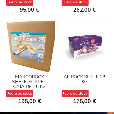
Fuera de stock
Fuera de stock
95,00 €
262,00 €
MARCOROCK
AF ROCK SHELF 18
SHELF-SCAPE -
KG
CAJA DE 25 KG
Fuera de stock
Fuera de stock
195,00 €
175,00 €