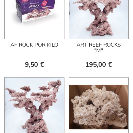
AF ROCK POR KILO
ART REEF ROCKS
"M"
9,50 €
195,00 €