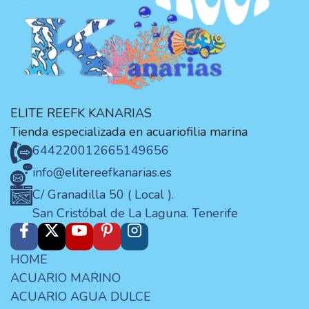
ELITE REEFK KANARIAS
Tienda especializada en acuariofilia marina
644220012
665149656
info@elitereefkanarias.es
C/ Granadilla 50 ( Local ).
San Cristóbal de La Laguna. Tenerife
HOME
ACUARIO MARINO
ACUARIO AGUA DULCE