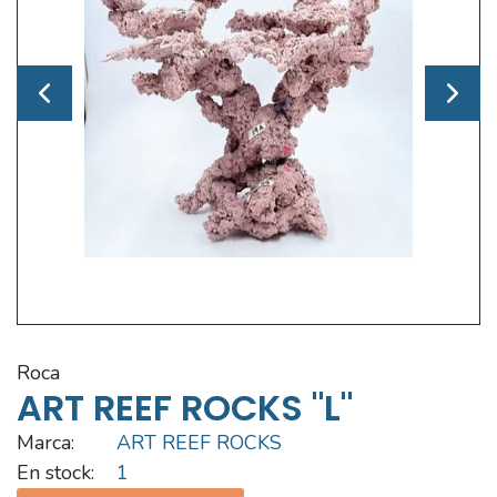
roca
ART REEF ROCKS "L"
Marca:
ART REEF ROCKS
En stock:
1