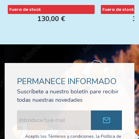
Fuera de stock
Fuera de stock
130,00 €
3
PERMANECE INFORMADO
Suscríbete a nuestro boletín pare recibir
todas nuestras novedades
Acepto los Términos y condiciones, la Política de