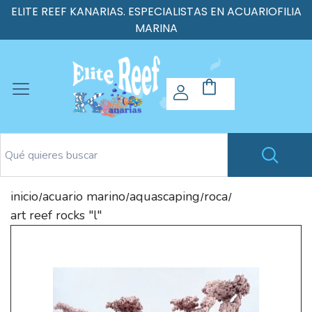
ELITE REEF KANARIAS. ESPECIALISTAS EN ACUARIOFILIA
MARINA
inicio
acuario marino
aquascaping
roca
/
/
/
/
art reef rocks "l"