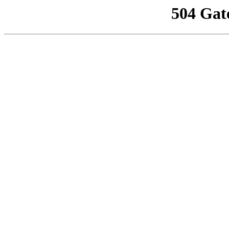
504 Gat