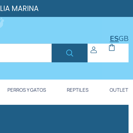
ILIA MARINA
ES
GB
PERROS Y GATOS
REPTILES
OUTLET