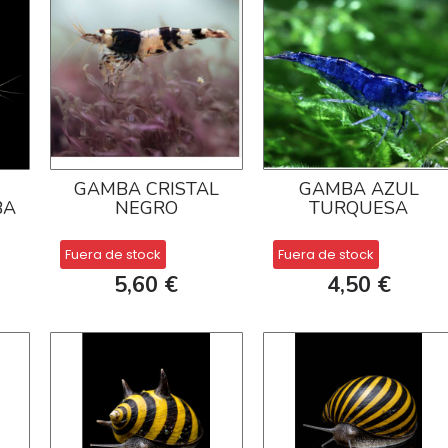
GAMBA CRISTAL
GAMBA AZUL
BA
NEGRO
TURQUESA
Fuera de stock
Fuera de stock
5,60 €
4,50 €