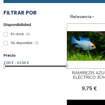
FILTRAR POR
Relevancia
Disponibilidad
En stock
(6)
No disponible
(7)
Precio
2,00 € - 43,00 €
RAMIREZIS AZU
ELÉCTRICO 3C
9,75 €