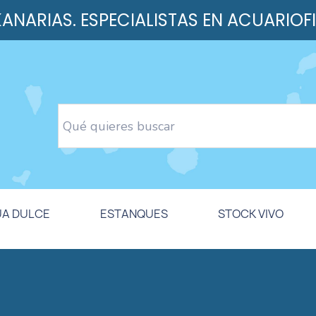
 KANARIAS. ESPECIALISTAS EN ACUARIOF
UA DULCE
ESTANQUES
STOCK VIVO