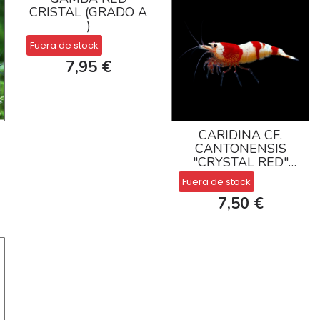
CRISTAL (GRADO A
)
Fuera de stock
7,95 €
CARIDINA CF.
CANTONENSIS
"CRYSTAL RED"
GRADO A
Fuera de stock
7,50 €