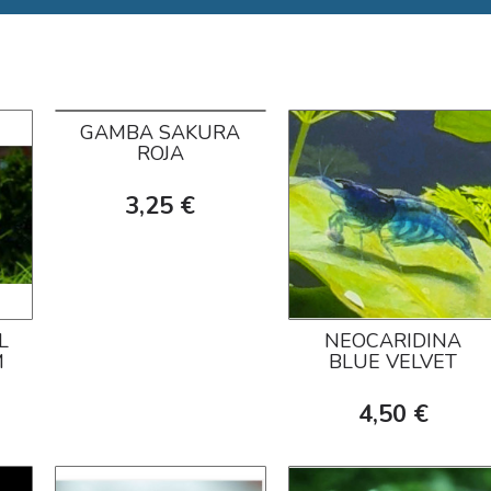
GAMBA SAKURA
ROJA
3,25 €
L
NEOCARIDINA
M
BLUE VELVET
4,50 €