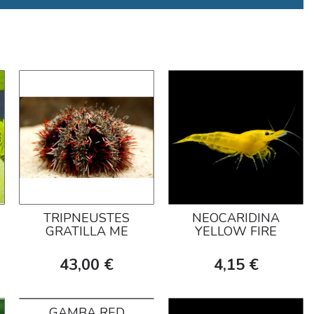
TRIPNEUSTES
NEOCARIDINA
GRATILLA ME
YELLOW FIRE
43,00 €
4,15 €
GAMBA RED