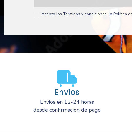
Acepto los Términos y condiciones, la Política de
Envíos
Envíos en 12-24 horas
desde confirmación de pago