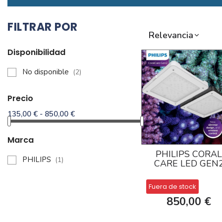
FILTRAR POR
Relevancia
Disponibilidad
No disponible
(2)
Precio
135,00 € - 850,00 €
Marca
PHILIPS CORA
PHILIPS
(1)
CARE LED GEN
Fuera de stock
850,00 €