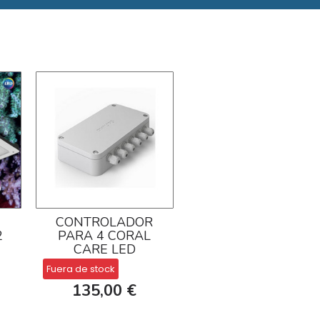
L
CONTROLADOR
2
PARA 4 CORAL
CARE LED
Fuera de stock
135,00 €