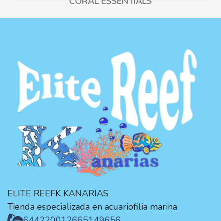
CORAL ESSENTIALS
ELITE REEFK KANARIAS
Tienda especializada en acuariofilia marina
644220012
665149656