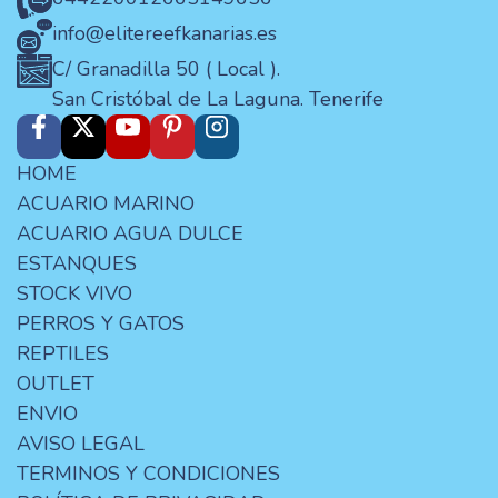
info@elitereefkanarias.es
C/ Granadilla 50 ( Local ).
San Cristóbal de La Laguna. Tenerife
HOME
ACUARIO MARINO
ACUARIO AGUA DULCE
ESTANQUES
STOCK VIVO
PERROS Y GATOS
REPTILES
OUTLET
ENVIO
AVISO LEGAL
TERMINOS Y CONDICIONES