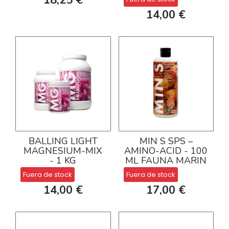
14,00 €
BALLING LIGHT
MIN S SPS –
MAGNESIUM-MIX
AMINO-ACID - 100
- 1 KG
ML FAUNA MARIN
Fuera de stock
Fuera de stock
14,00 €
17,00 €