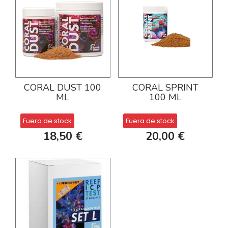
CORAL DUST 100
CORAL SPRINT
ML
100 ML
Fuera de stock
Fuera de stock
18,50 €
20,00 €