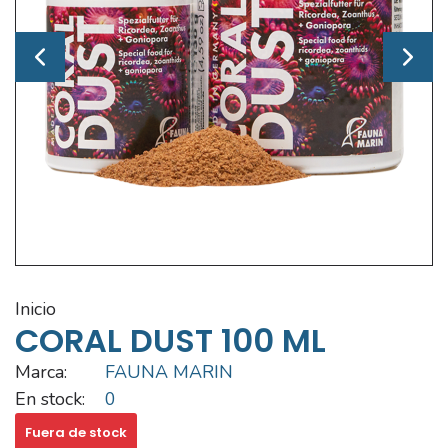
inicio
CORAL DUST 100 ML
Marca:
FAUNA MARIN
En stock:
0
Fuera de stock