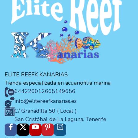
ELITE REEFK KANARIAS
Tienda especializada en acuariofilia marina
644220012
665149656
info@elitereefkanarias.es
C/ Granadilla 50 ( Local ).
San Cristóbal de La Laguna. Tenerife