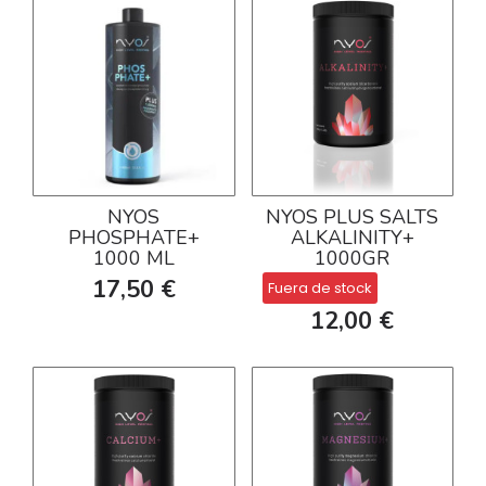
NYOS
NYOS PLUS SALTS
PHOSPHATE+
ALKALINITY+
1000 ML
1000GR
17,50 €
Fuera de stock
12,00 €