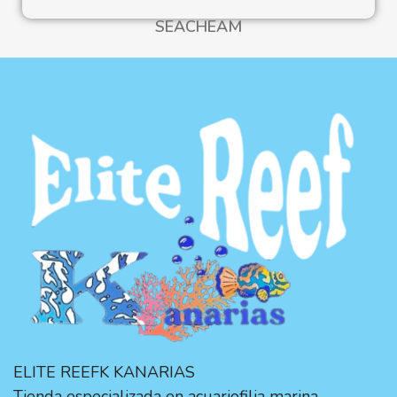
SEACHEAM
ELITE REEFK KANARIAS
Tienda especializada en acuariofilia marina