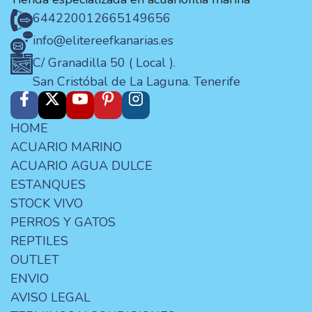
644220012
665149656
info@elitereefkanarias.es
C/ Granadilla 50 ( Local ).
San Cristóbal de La Laguna. Tenerife
HOME
ACUARIO MARINO
ACUARIO AGUA DULCE
ESTANQUES
STOCK VIVO
PERROS Y GATOS
REPTILES
OUTLET
ENVIO
AVISO LEGAL