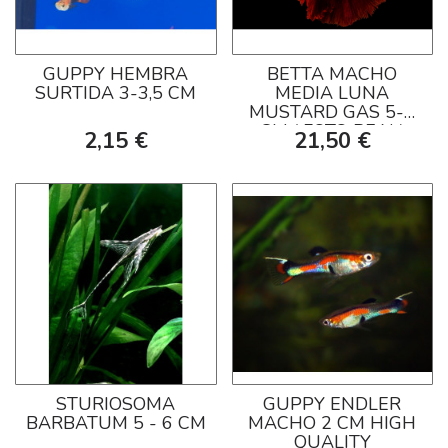
GUPPY HEMBRA
BETTA MACHO
SURTIDA 3-3,5 CM
MEDIA LUNA
MUSTARD GAS 5-6
CM ( FOTO REAL)
2,15 €
21,50 €
STURIOSOMA
GUPPY ENDLER
BARBATUM 5 - 6 CM
MACHO 2 CM HIGH
QUALITY