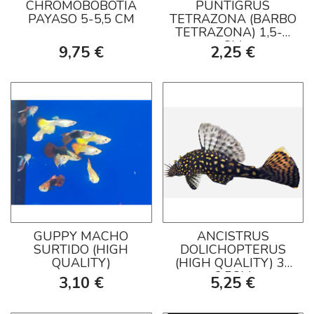
CHROMOBOBOTIA
PUNTIGRUS
PAYASO 5-5,5 CM
TETRAZONA (BARBO
TETRAZONA) 1,5-2
CM
9,75 €
2,25 €
GUPPY MACHO
ANCISTRUS
SURTIDO (HIGH
DOLICHOPTERUS
QUALITY)
(HIGH QUALITY) 3-
3,5CM
3,10 €
5,25 €