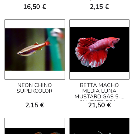
16,50 €
2,15 €
NEON CHINO
BETTA MACHO
SUPERCOLOR
MEDIA LUNA
MUSTARD GAS 5-6
CM (FOTO REAL
2,15 €
21,50 €