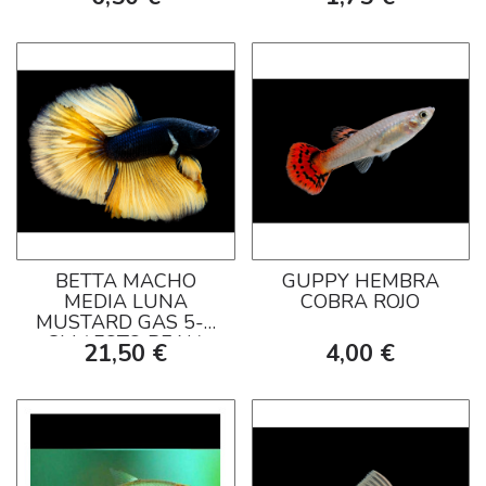
BETTA MACHO
GUPPY HEMBRA
MEDIA LUNA
COBRA ROJO
MUSTARD GAS 5-6
CM ( FOTO REAL)
21,50 €
4,00 €