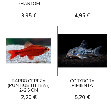
PHANTOM
3,95 €
4,95 €
BARBO CEREZA
CORYDORA
(PUNTIUS TITTEYA)
PIMIENTA
2-2,5 CM
2,20 €
5,20 €