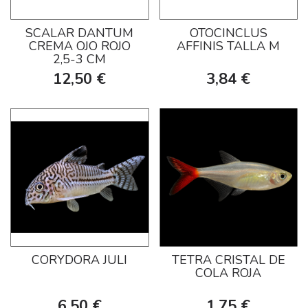
SCALAR DANTUM
OTOCINCLUS
CREMA OJO ROJO
AFFINIS TALLA M
2,5-3 CM
12,50 €
3,84 €
CORYDORA JULI
TETRA CRISTAL DE
COLA ROJA
6,50 €
1,75 €