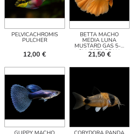
PELVICACHROMIS
BETTA MACHO
PULCHER
MEDIA LUNA
MUSTARD GAS 5-6
CM (FOTO REAL)
12,00 €
21,50 €
GUPPY MACHO
CORYDORA PANDA