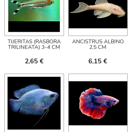
TIJERITAS (RASBORA
ANCISTRUS ALBINO
TRILINEATA) 3-4 CM
2,5 CM
2,65 €
6,15 €