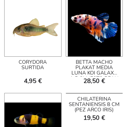
CORYDORA
BETTA MACHO
SURTIDA
PLAKAT MEDIA
LUNA KOI GALAXY
4-5 CM (FOTO REAL)
4,95 €
28,50 €
CHILATERINA
SENTANIENSIS 8 CM
(PEZ ARCO IRIS)
19,50 €