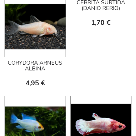
CEBRITA SURTIDA
(DANIO RERIO)
1,70 €
CORYDORA ARNEUS
ALBINA
4,95 €