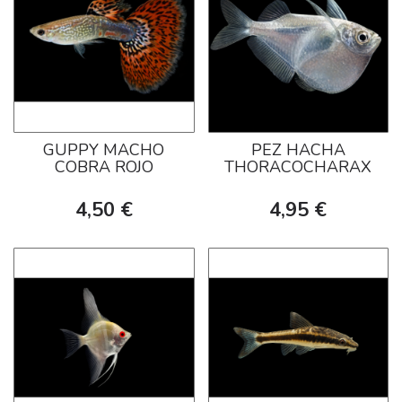
GUPPY MACHO
PEZ HACHA
COBRA ROJO
THORACOCHARAX
4,50 €
4,95 €