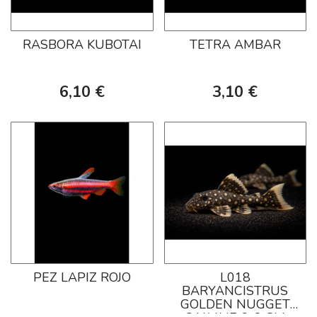
RASBORA KUBOTAI
TETRA AMBAR
6,10 €
3,10 €
PEZ LAPIZ ROJO
L018
BARYANCISTRUS
GOLDEN NUGGET