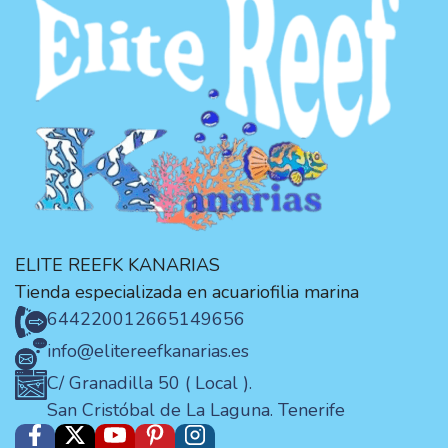
ELITE REEFK KANARIAS
Tienda especializada en acuariofilia marina
644220012
665149656
info@elitereefkanarias.es
C/ Granadilla 50 ( Local ).
San Cristóbal de La Laguna. Tenerife