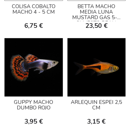
COLISA COBALTO
BETTA MACHO
MACHO 4 - 5 CM
MEDIA LUNA
MUSTARD GAS 5-6
CM (FOTO REAL)
6,75 €
23,50 €
GUPPY MACHO
ARLEQUIN ESPEI 2,5
DUMBO ROJO
CM
3,95 €
3,15 €