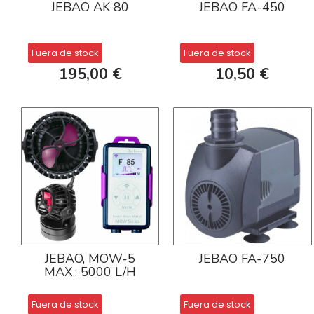
JEBAO AK 80
JEBAO FA-450
Fuera de stock
Fuera de stock
195,00 €
10,50 €
JEBAO, MOW-5
JEBAO FA-750
MAX.: 5000 L/H
Fuera de stock
Fuera de stock