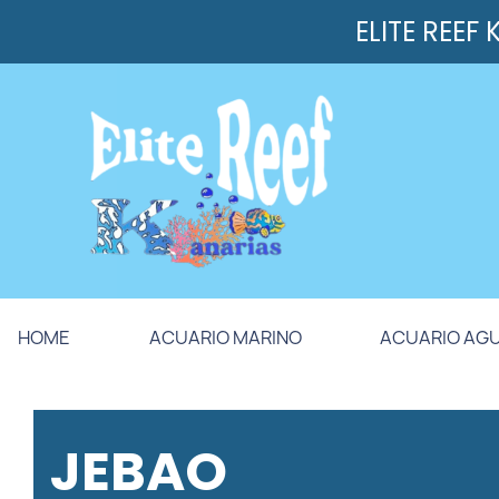
ELITE REEF
HOME
ACUARIO MARINO
ACUARIO AG
JEBAO