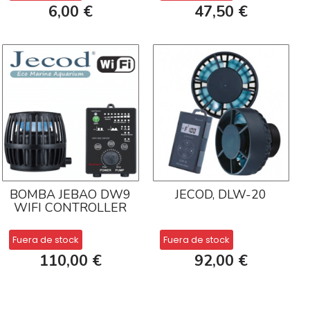
6,00 €
47,50 €
BOMBA JEBAO DW9
JECOD, DLW-20
WIFI CONTROLLER
Fuera de stock
Fuera de stock
110,00 €
92,00 €