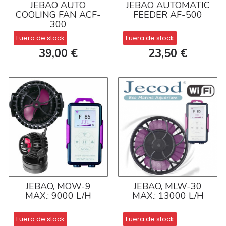
JEBAO AUTO
JEBAO AUTOMATIC
COOLING FAN ACF-
FEEDER AF-500
300
Fuera de stock
Fuera de stock
39,00 €
23,50 €
JEBAO, MOW-9
JEBAO, MLW-30
MAX.: 9000 L/H
MAX.: 13000 L/H
Fuera de stock
Fuera de stock