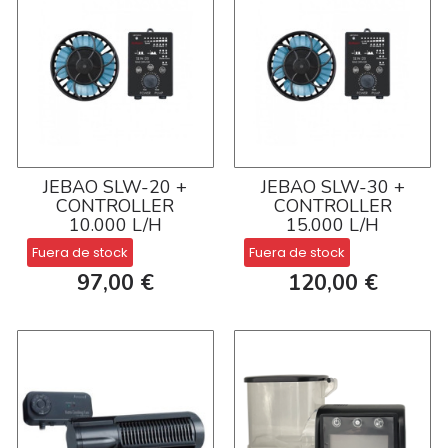
JEBAO SLW-20 +
JEBAO SLW-30 +
CONTROLLER
CONTROLLER
10.000 L/H
15.000 L/H
Fuera de stock
Fuera de stock
97,00 €
120,00 €