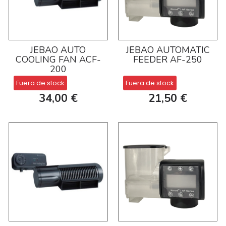
JEBAO AUTO
JEBAO AUTOMATIC
COOLING FAN ACF-
FEEDER AF-250
200
Fuera de stock
Fuera de stock
34,00 €
21,50 €