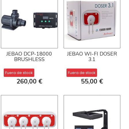
JEBAO DCP-18000
JEBAO WI-FI DOSER
BRUSHLESS
3.1
Fuera de stock
Fuera de stock
260,00 €
55,00 €