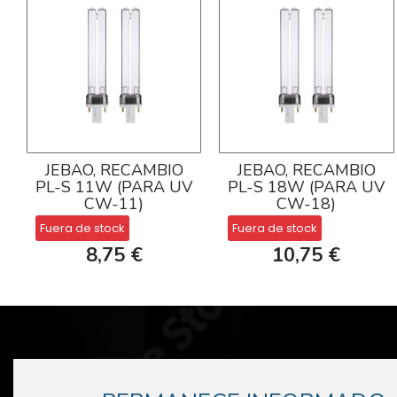
JEBAO, RECAMBIO
JEBAO, RECAMBIO
PL-S 11W (PARA UV
PL-S 18W (PARA UV
CW-11)
CW-18)
Fuera de stock
Fuera de stock
8,75 €
10,75 €