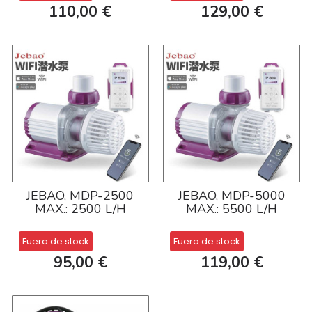
110,00 €
129,00 €
JEBAO, MDP-2500
JEBAO, MDP-5000
MAX.: 2500 L/H
MAX.: 5500 L/H
Fuera de stock
Fuera de stock
95,00 €
119,00 €