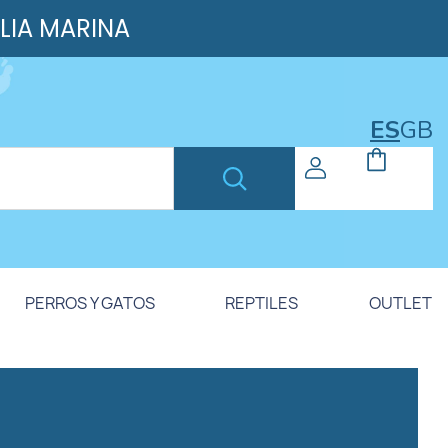
ILIA MARINA
ES
GB
PERROS Y GATOS
REPTILES
OUTLET