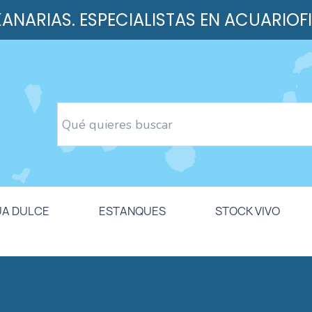
 KANARIAS. ESPECIALISTAS EN ACUARIOF
UA DULCE
ESTANQUES
STOCK VIVO