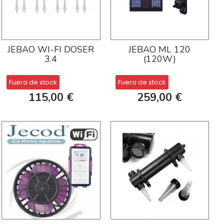
JEBAO WI-FI DOSER
JEBAO ML 120
3.4
(120W)
Fuera de stock
Fuera de stock
115,00 €
259,00 €