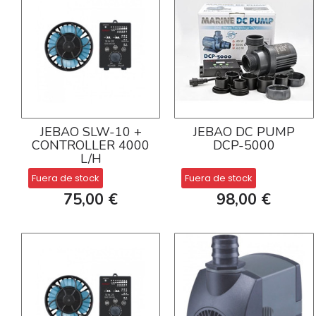
JEBAO SLW-10 +
JEBAO DC PUMP
CONTROLLER 4000
DCP-5000
L/H
Fuera de stock
Fuera de stock
75,00 €
98,00 €