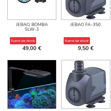
JEBAO, BOMBA
JEBAO FA-350
SLW-3
Fuera de stock
Fuera de stock
49,00 €
9,50 €