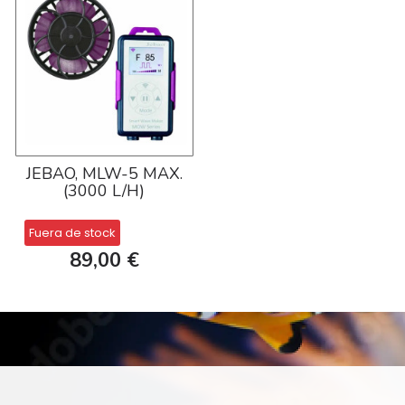
JEBAO, MLW-5 MAX.
(3000 L/H)
Fuera de stock
89,00 €