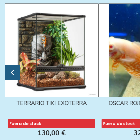
TERRARIO TIKI EXOTERRA
OSCAR ROJ
Fuera de stock
Fuera de stock
130,00 €
3