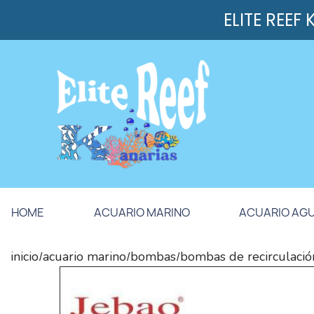
ELITE REEF
HOME
ACUARIO MARINO
ACUARIO AG
inicio
acuario marino
bombas
bombas de recirculació
/
/
/