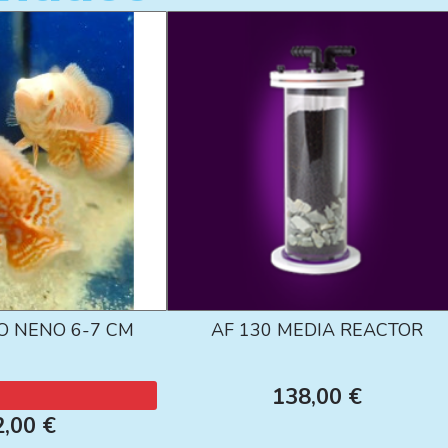
O NENO 6-7 CM
AF 130 MEDIA REACTOR
138,00 €
2,00 €