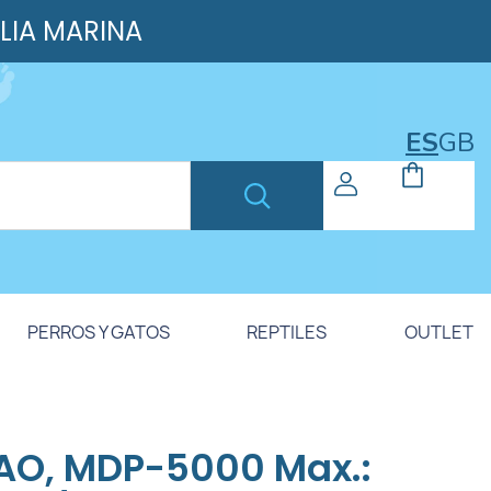
ILIA MARINA
ES
GB
PERROS Y GATOS
REPTILES
OUTLET
AO, MDP-5000 Max.: