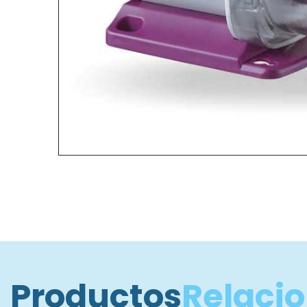
Productos
Relaci