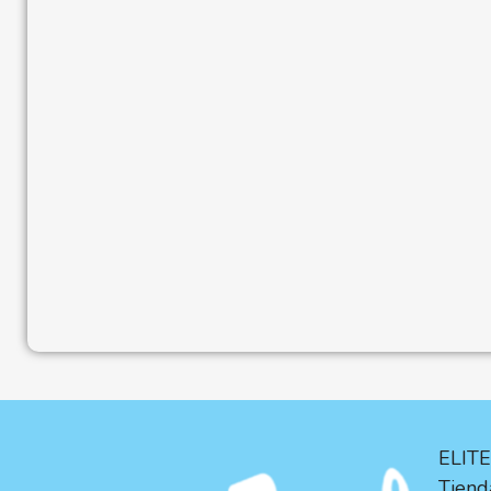
ELIT
Tienda