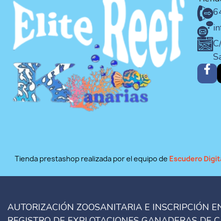
6
i
C/
S
Tienda prestashop realizada por el equipo de
Escudero Digit
AUTORIZACIÓN ZOOSANITARIA E INSCRIPCIÓN E
REGISTRO DE EXPLOTACIONES GANADERAS DE 