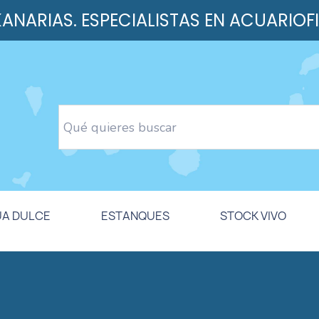
 KANARIAS. ESPECIALISTAS EN ACUARIOF
UA DULCE
ESTANQUES
STOCK VIVO