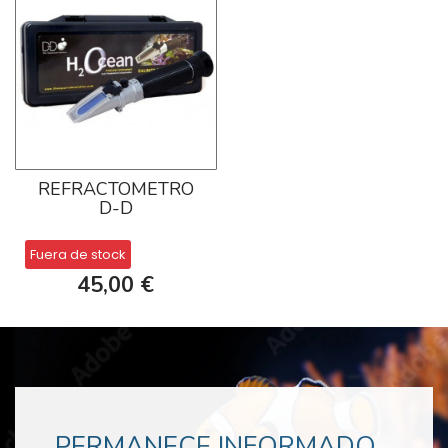
REFRACTOMETRO
D-D
Fuera de stock
45,00 €
PERMANECE INFORMADO