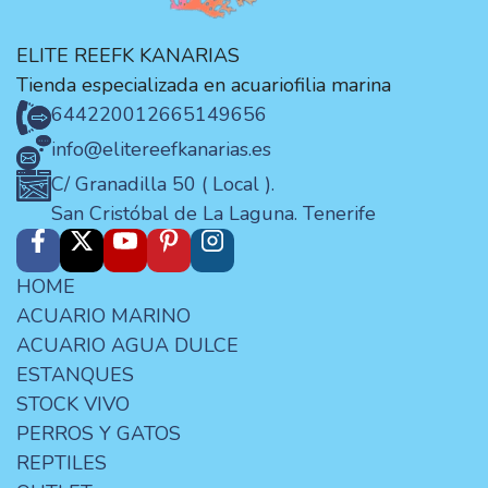
ELITE REEFK KANARIAS
Tienda especializada en acuariofilia marina
644220012
665149656
info@elitereefkanarias.es
C/ Granadilla 50 ( Local ).
San Cristóbal de La Laguna. Tenerife
HOME
ACUARIO MARINO
ACUARIO AGUA DULCE
ESTANQUES
STOCK VIVO
PERROS Y GATOS
REPTILES