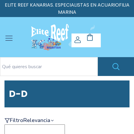
ELITE REEF KANARIAS. ESPECIALISTAS EN ACUARIOFILIA
MARINA
D-D
Filtro
Relevancia