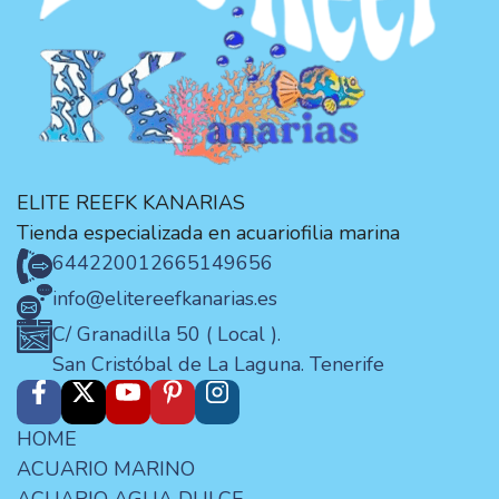
ELITE REEFK KANARIAS
Tienda especializada en acuariofilia marina
644220012
665149656
info@elitereefkanarias.es
C/ Granadilla 50 ( Local ).
San Cristóbal de La Laguna. Tenerife
HOME
ACUARIO MARINO