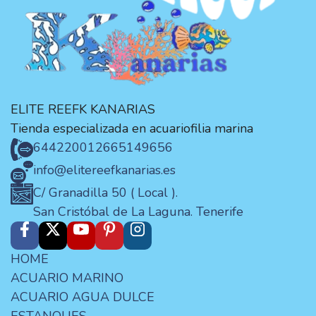
ELITE REEFK KANARIAS
Tienda especializada en acuariofilia marina
644220012
665149656
info@elitereefkanarias.es
C/ Granadilla 50 ( Local ).
San Cristóbal de La Laguna. Tenerife
HOME
ACUARIO MARINO
ACUARIO AGUA DULCE