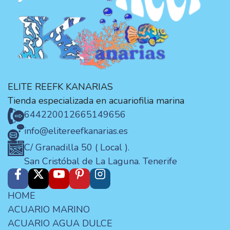
ELITE REEFK KANARIAS
Tienda especializada en acuariofilia marina
644220012
665149656
info@elitereefkanarias.es
C/ Granadilla 50 ( Local ).
San Cristóbal de La Laguna. Tenerife
HOME
ACUARIO MARINO
ACUARIO AGUA DULCE