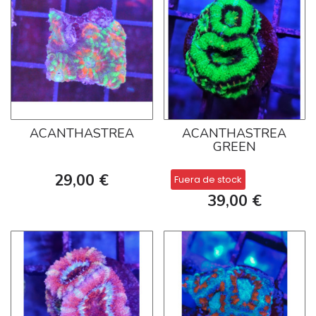
ACANTHASTREA
ACANTHASTREA
GREEN
29,00 €
Fuera de stock
39,00 €