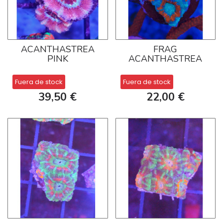
ACANTHASTREA
FRAG
PINK
ACANTHASTREA
Fuera de stock
Fuera de stock
39,50 €
22,00 €