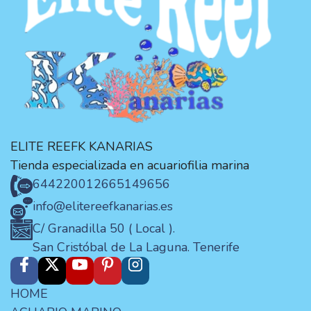
ELITE REEFK KANARIAS
Tienda especializada en acuariofilia marina
644220012
665149656
info@elitereefkanarias.es
C/ Granadilla 50 ( Local ).
San Cristóbal de La Laguna. Tenerife
HOME