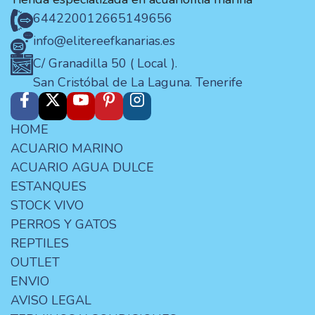
644220012
665149656
info@elitereefkanarias.es
C/ Granadilla 50 ( Local ).
San Cristóbal de La Laguna. Tenerife
HOME
ACUARIO MARINO
ACUARIO AGUA DULCE
ESTANQUES
STOCK VIVO
PERROS Y GATOS
REPTILES
OUTLET
ENVIO
AVISO LEGAL