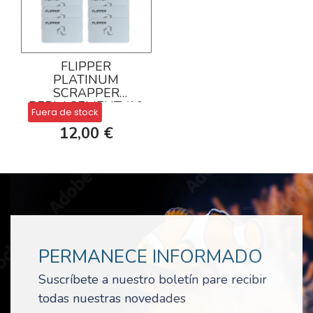
FLIPPER
PLATINUM
SCRAPPER
REPLACEMENT (10
Fuera de stock
PCS)
12,00 €
PERMANECE INFORMADO
Suscríbete a nuestro boletín pare recibir
todas nuestras novedades