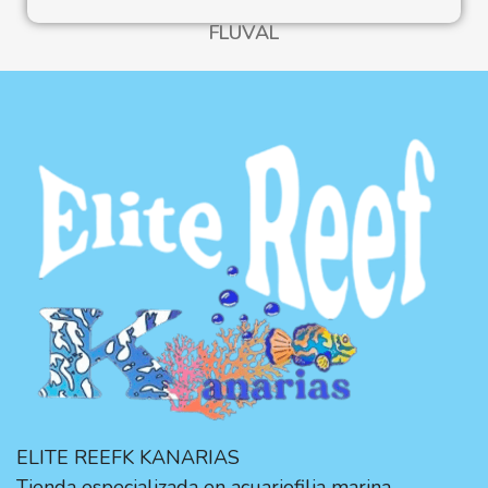
FLUVAL
ELITE REEFK KANARIAS
Tienda especializada en acuariofilia marina