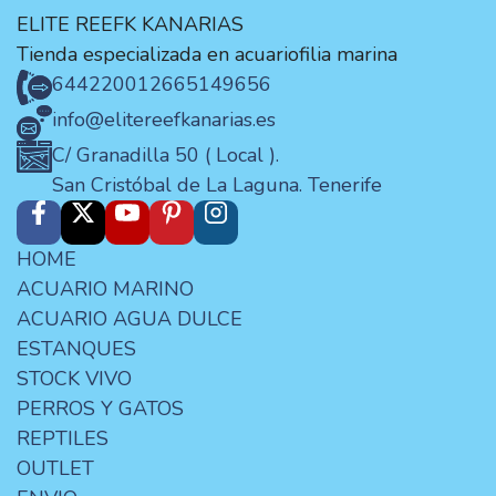
ELITE REEFK KANARIAS
Tienda especializada en acuariofilia marina
644220012
665149656
info@elitereefkanarias.es
C/ Granadilla 50 ( Local ).
San Cristóbal de La Laguna. Tenerife
HOME
ACUARIO MARINO
ACUARIO AGUA DULCE
ESTANQUES
STOCK VIVO
PERROS Y GATOS
REPTILES
OUTLET