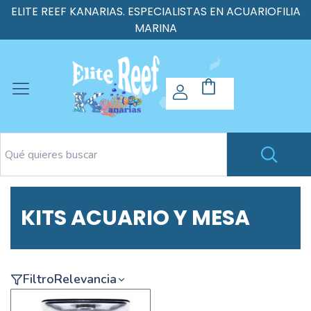
ELITE REEF KANARIAS. ESPECIALISTAS EN ACUARIOFILIA
MARINA
KITS ACUARIO Y MESA
Filtro
Relevancia