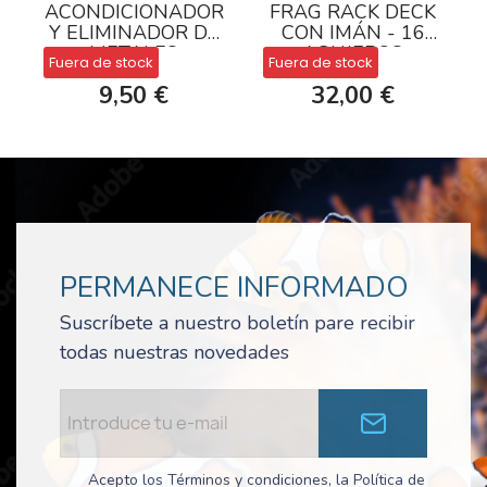
ACONDICIONADOR
FRAG RACK DECK
Y ELIMINADOR DE
CON IMÁN - 16
METALES
AGUJEROS
Fuera de stock
Fuera de stock
PESADOS
9,50 €
32,00 €
PERMANECE INFORMADO
Suscríbete a nuestro boletín pare recibir
todas nuestras novedades
Acepto los Términos y condiciones, la Política de