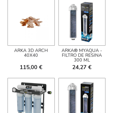
ARKA 3D ARCH
ARKA® MYAQUA -
40X40
FILTRO DE RESINA
300 ML
115,00 €
24,27 €