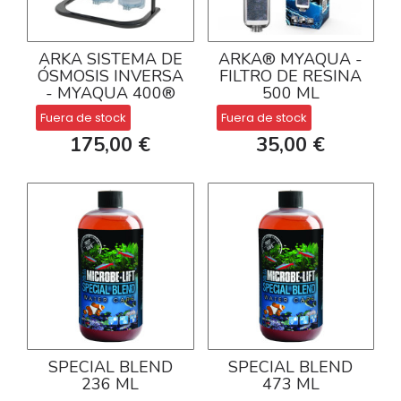
ARKA SISTEMA DE
ARKA® MYAQUA -
ÓSMOSIS INVERSA
FILTRO DE RESINA
- MYAQUA 400®
500 ML
Fuera de stock
Fuera de stock
175,00 €
35,00 €
SPECIAL BLEND
SPECIAL BLEND
236 ML
473 ML