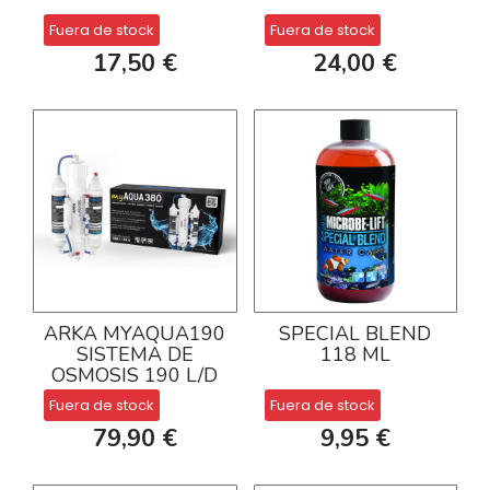
Fuera de stock
Fuera de stock
17,50 €
24,00 €
ARKA MYAQUA190
SPECIAL BLEND
SISTEMA DE
118 ML
OSMOSIS 190 L/D
Fuera de stock
Fuera de stock
79,90 €
9,95 €