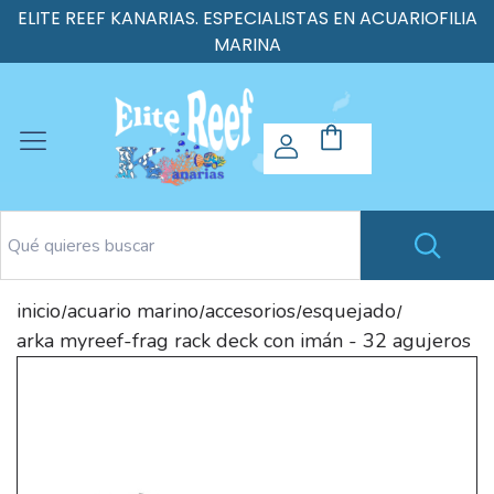
ELITE REEF KANARIAS. ESPECIALISTAS EN ACUARIOFILIA
MARINA
inicio
acuario marino
accesorios
esquejado
/
/
/
/
arka myreef-frag rack deck con imán - 32 agujeros