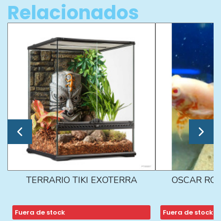
Relacionados
TERRARIO TIKI EXOTERRA
OSCAR ROJ
Fuera de stock
Fuera de stock