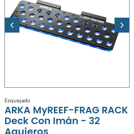
esquejado
ARKA MyREEF-FRAG RACK
Deck Con Imán - 32
Agujeros