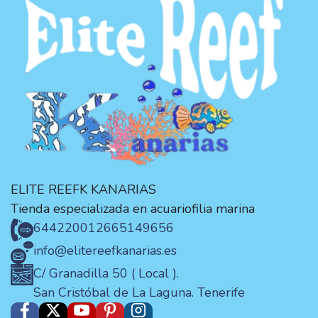
ELITE REEFK KANARIAS
Tienda especializada en acuariofilia marina
644220012
665149656
info@elitereefkanarias.es
C/ Granadilla 50 ( Local ).
San Cristóbal de La Laguna. Tenerife