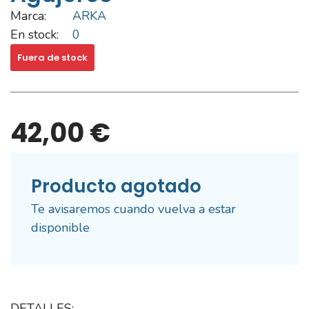
Marca:
ARKA
En stock:
0
Fuera de stock
42,00 €
Producto agotado
Te avisaremos cuando vuelva a estar
disponible
DETALLES: