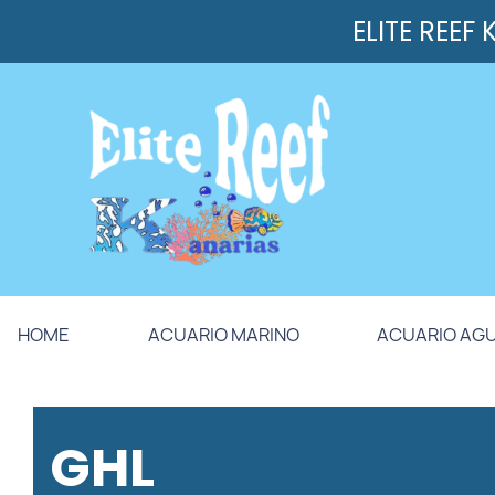
ELITE REEF
HOME
ACUARIO MARINO
ACUARIO AG
GHL