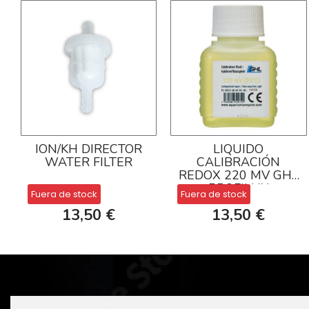
ION/KH DIRECTOR
LIQUIDO
WATER FILTER
CALIBRACIÓN
REDOX 220 MV GHL
PROFILUX
Fuera de stock
Fuera de stock
13,50 €
13,50 €