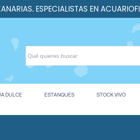
 KANARIAS. ESPECIALISTAS EN ACUARIOF
UA DULCE
ESTANQUES
STOCK VIVO