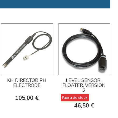
KH DIRECTOR PH
LEVEL SENSOR ,
ELECTRODE
FLOATER, VERSION
2
105,00 €
Fuera de stock
46,50 €