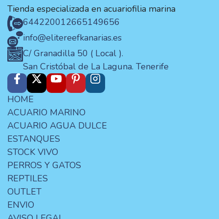
Tienda especializada en acuariofilia marina
644220012
665149656
info@elitereefkanarias.es
C/ Granadilla 50 ( Local ).
San Cristóbal de La Laguna. Tenerife
HOME
ACUARIO MARINO
ACUARIO AGUA DULCE
ESTANQUES
STOCK VIVO
PERROS Y GATOS
REPTILES
OUTLET
ENVIO
AVISO LEGAL