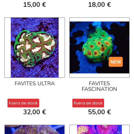
15,00 €
18,00 €
FAVITES ULTRA
FAVITES
FASCINATION
Fuera de stock
Fuera de stock
32,00 €
55,00 €