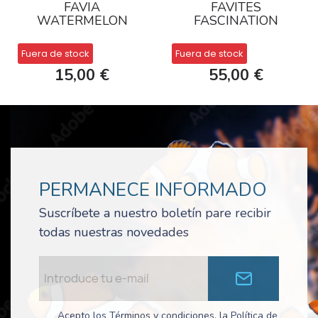
FAVIA
FAVITES
WATERMELON
FASCINATION
Fuera de stock
Fuera de stock
15,00 €
55,00 €
PERMANECE INFORMADO
Suscríbete a nuestro boletín pare recibir
todas nuestras novedades
Acepto los Términos y condiciones, la Política de