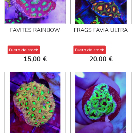
FAVITES RAINBOW
FRAGS FAVIA ULTRA
Fuera de stock
Fuera de stock
15,00 €
20,00 €