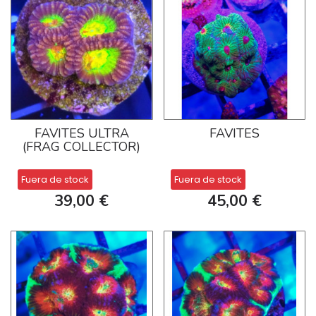
FAVITES ULTRA
FAVITES
(FRAG COLLECTOR)
Fuera de stock
Fuera de stock
39,00 €
45,00 €