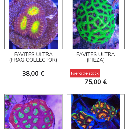
FAVITES ULTRA
FAVITES ULTRA
(FRAG COLLECTOR)
(PIEZA)
38,00 €
Fuera de stock
75,00 €