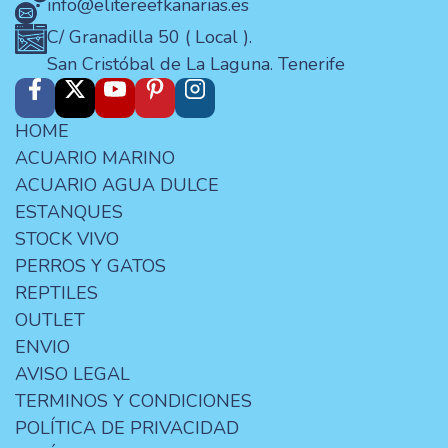
info@elitereefkanarias.es
C/ Granadilla 50 ( Local ).
San Cristóbal de La Laguna. Tenerife
HOME
ACUARIO MARINO
ACUARIO AGUA DULCE
ESTANQUES
STOCK VIVO
PERROS Y GATOS
REPTILES
OUTLET
ENVIO
AVISO LEGAL
TERMINOS Y CONDICIONES
POLÍTICA DE PRIVACIDAD