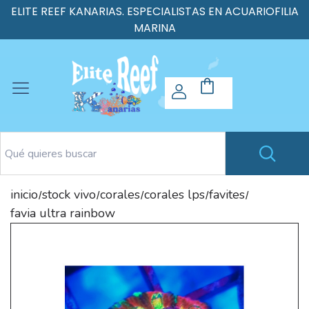
ELITE REEF KANARIAS. ESPECIALISTAS EN ACUARIOFILIA
MARINA
inicio
stock vivo
corales
corales lps
favites
/
/
/
/
/
favia ultra rainbow