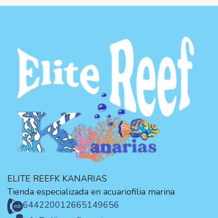
ELITE REEFK KANARIAS
Tienda especializada en acuariofilia marina
644220012
665149656