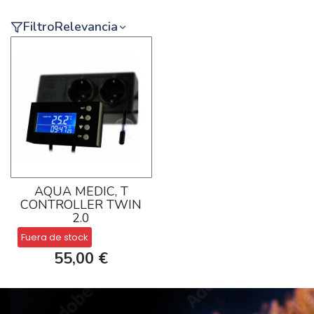
Filtro
Relevancia
AQUA MEDIC, T
CONTROLLER TWIN
2.0
Fuera de stock
55,00 €