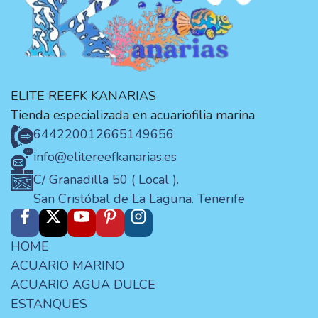
ELITE REEFK KANARIAS
Tienda especializada en acuariofilia marina
644220012
665149656
info@elitereefkanarias.es
C/ Granadilla 50 ( Local ).
San Cristóbal de La Laguna. Tenerife
HOME
ACUARIO MARINO
ACUARIO AGUA DULCE
ESTANQUES