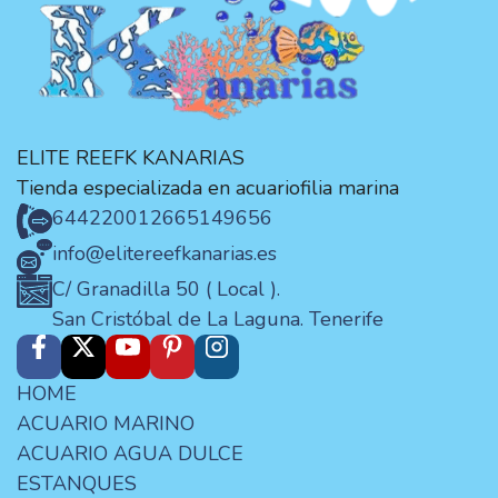
ELITE REEFK KANARIAS
Tienda especializada en acuariofilia marina
644220012
665149656
info@elitereefkanarias.es
C/ Granadilla 50 ( Local ).
San Cristóbal de La Laguna. Tenerife
HOME
ACUARIO MARINO
ACUARIO AGUA DULCE
ESTANQUES