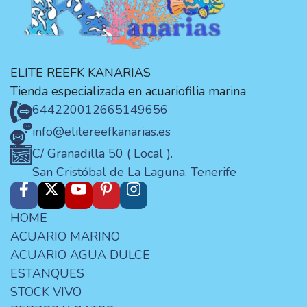
ELITE REEFK KANARIAS
Tienda especializada en acuariofilia marina
644220012
665149656
info@elitereefkanarias.es
C/ Granadilla 50 ( Local ).
San Cristóbal de La Laguna. Tenerife
HOME
ACUARIO MARINO
ACUARIO AGUA DULCE
ESTANQUES
STOCK VIVO