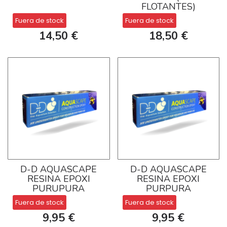
FLOTANTES)
Fuera de stock
Fuera de stock
14,50 €
18,50 €
D-D AQUASCAPE
D-D AQUASCAPE
RESINA EPOXI
RESINA EPOXI
PURUPURA
PURPURA
Fuera de stock
Fuera de stock
9,95 €
9,95 €