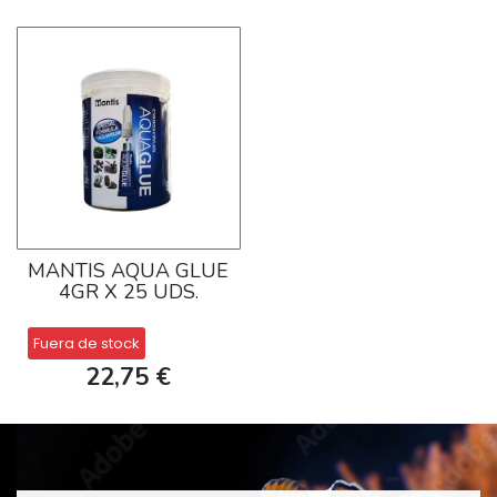
MANTIS AQUA GLUE
4GR X 25 UDS.
Fuera de stock
22,75 €