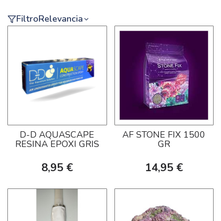
Filtro
Relevancia
D-D AQUASCAPE
AF STONE FIX 1500
RESINA EPOXI GRIS
GR
8,95 €
14,95 €