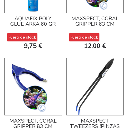
AQUAFIX POLY
MAXSPECT, CORAL
GLUE ARKA 60 GR
GRIPPER 63 CM
Fuera de stock
Fuera de stock
9,75 €
12,00 €
MAXSPECT, CORAL
MAXSPECT
GRIPPER 83 CM
TWEEZERS (PINZAS