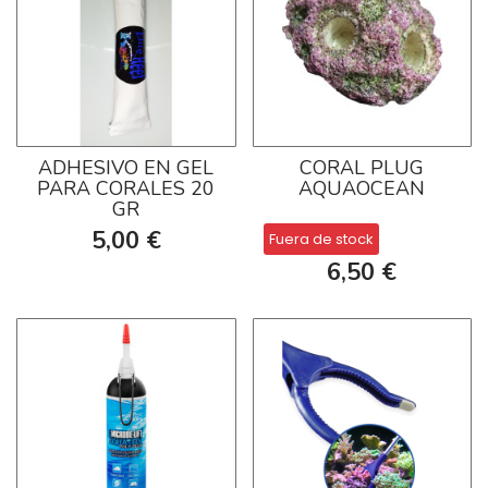
ADHESIVO EN GEL
CORAL PLUG
PARA CORALES 20
AQUAOCEAN
GR
5,00 €
Fuera de stock
6,50 €