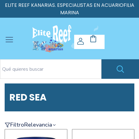
ELITE REEF KANARIAS. ESPECIALISTAS EN ACUARIOFILIA
MARINA
RED SEA
Filtro
Relevancia