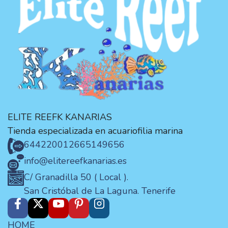
ELITE REEFK KANARIAS
Tienda especializada en acuariofilia marina
644220012
665149656
info@elitereefkanarias.es
C/ Granadilla 50 ( Local ).
San Cristóbal de La Laguna. Tenerife
HOME