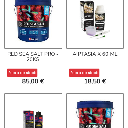
RED SEA SALT PRO -
AIPTASIA X 60 ML
20KG
Fuera de stock
Fuera de stock
85,00 €
18,50 €