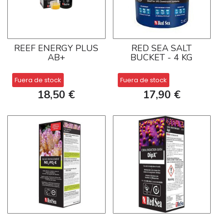
REEF ENERGY PLUS
RED SEA SALT
AB+
BUCKET - 4 KG
Fuera de stock
Fuera de stock
18,50 €
17,90 €