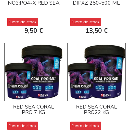
NO3:PO4-X RED SEA
DIPXZ 250-500 ML
Fuera de stock
Fuera de stock
9,50 €
13,50 €
RED SEA CORAL
RED SEA CORAL
PRO 7 KG
PRO22 KG
Fuera de stock
Fuera de stock